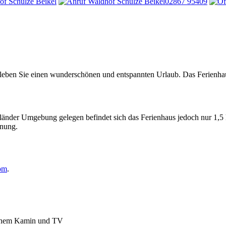
02867 95409
leben Sie einen wunderschönen und entspannten Urlaub. Das Ferienhaus 
rländer Umgebung gelegen befindet sich das Ferienhaus jedoch nur 1,5
rnung.
om
.
ffenem Kamin und TV