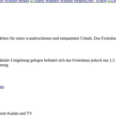
02867 95409
leben Sie einen wunderschönen und entspannten Urlaub. Das Ferienhaus 
rländer Umgebung gelegen befindet sich das Ferienhaus jedoch nur 1,5
rnung.
om
.
ffenem Kamin und TV