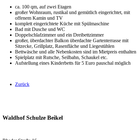
ca. 100 qm, auf zwei Etagen
großer Wohnraum, rustikal und gemütlich eingerichtet, mit
offenem Kamin und TV
komplett eingerichtete Küche mit Spülmaschine
Bad mit Dusche und WC
Doppelschlafzimmer und ein Dreibettzimmer
großer, überdachter Balkon überdachte Gartenterrasse mit
Sitzecke, Grillplatz, Rasenfläche und Liegestühlen
Bettwäsche und alle Nebenkosten sind im Mietpreis enthalten
Spielplatz mit Rutsche, Seilbahn, Schaukel etc.
Aufstellung eines Kinderbetts für 5 Euro pauschal möglich
Zurück
Waldhof Schulze Beikel