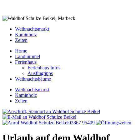
Weihnachtsmarkt
Kaminholz
Zeiten
Home
Landlümmel
Ferienhaus
Ferienhaus Infos
Ausflugtipps
Weihnachtsbäume
Weihnachtsmarkt
Kaminholz
Zeiten
02867 95409
Urlaub auf dem Waldhof