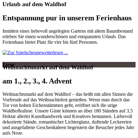
Urlaub auf dem Waldhof
Entspannung pur in unserem Ferienhaus
Inmitten eines liebevoll angelegten Gartens mit altem Baumbestand
erleben Sie einen wunderschönen und entspannten Urlaub. Das
Ferienhaus bietet Platz für vier bis fünf Personen.
weiterlesen ...
Error
Weihnachtsmarkt auf dem Waldhof
am 1., 2., 3., 4. Advent
Weihnachtsmarkt auf dem Waldhof – das heißt mit allen Sinnen die
Vorfreude auf das Weihnachtsfest genießen. Wenn man durch das
Tor von hohen Eichenstämmen geht, eröffnet sich die urige
Waldhofkulisse. Unsere Gäste können an über 180 Ständen auf 3,5
Hektar allerlei Kunsthandwerk und Kreatives bestaunen. Liebevoll
dekorierte Stände, romantischer Lichterglanz, duftende Leckereien
und ausgefallene Geschenkideen begeistern die Besucher jedes Jahr
aufs Neue.