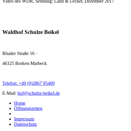
Video des WDR, Sendung: Land & Lecker, Dezember 2017
Waldhof Schulze Beikel
Rhader Straße 16
·
46325 Borken-Marbeck
Telefon: +49 (0)2867 95409
E-Mail:
hof@schulze-beikel.de
Home
Öffnungszeiten
Impressum
Datenschutz