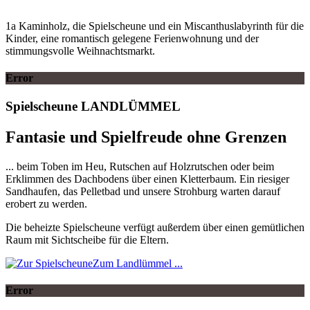
1a Kaminholz, die Spielscheune und ein Miscanthuslabyrinth für die
Kinder, eine romantisch gelegene Ferienwohnung und der
stimmungsvolle Weihnachtsmarkt.
Error
Spielscheune
LANDLÜMMEL
Fantasie und Spielfreude ohne Grenzen
... beim Toben im Heu, Rutschen auf Holzrutschen oder beim
Erklimmen des Dachbodens über einen Kletterbaum. Ein riesiger
Sandhaufen, das Pelletbad und unsere Strohburg warten darauf
erobert zu werden.
Die beheizte Spielscheune verfügt außerdem über einen gemütlichen
Raum mit Sichtscheibe für die Eltern.
Zum Landlümmel ...
Error