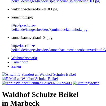
beikel.de/images/headers/spielscheune/spielscheune_03.jpg
waldhof-schulze-beikel_03.jpg
kaminholz.jpg
http://jo.schulze-
beikel.de/images/headers/kaminholz/kaminholz.jpg
tannenbaumverkauf_04.jpg
http://jo.schulze-
beikel.de/images/headers/tannenbaeume/tannenbaumverkauf_0
Weihnachtsmarkt
Kaminholz
Zeiten
02867 95409
Waldhof Schulze Beikel
in Marbeck