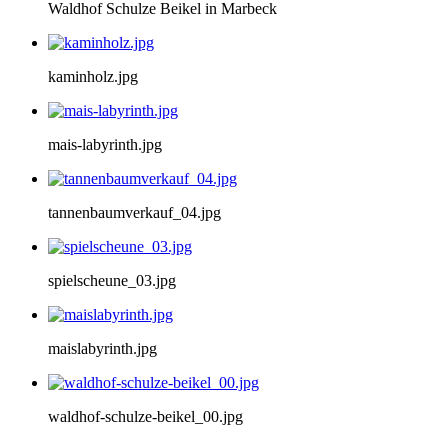
Waldhof Schulze Beikel in Marbeck
kaminholz.jpg
mais-labyrinth.jpg
tannenbaumverkauf_04.jpg
spielscheune_03.jpg
maislabyrinth.jpg
waldhof-schulze-beikel_00.jpg