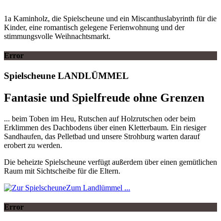
1a Kaminholz, die Spielscheune und ein Miscanthuslabyrinth für die
Kinder, eine romantisch gelegene Ferienwohnung und der
stimmungsvolle Weihnachtsmarkt.
Error
Spielscheune
LANDLÜMMEL
Fantasie und Spielfreude ohne Grenzen
... beim Toben im Heu, Rutschen auf Holzrutschen oder beim
Erklimmen des Dachbodens über einen Kletterbaum. Ein riesiger
Sandhaufen, das Pelletbad und unsere Strohburg warten darauf
erobert zu werden.
Die beheizte Spielscheune verfügt außerdem über einen gemütlichen
Raum mit Sichtscheibe für die Eltern.
Zum Landlümmel ...
Error