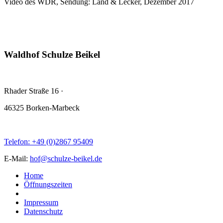
Video des WDR, Sendung: Land & Lecker, Dezember 2017
Waldhof Schulze Beikel
Rhader Straße 16
·
46325 Borken-Marbeck
Telefon: +49 (0)2867 95409
E-Mail:
hof@schulze-beikel.de
Home
Öffnungszeiten
Impressum
Datenschutz