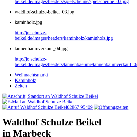
beikel.de/images/headers/spielscheune/spielscheune_03.jpg
waldhof-schulze-beikel_03.jpg
kaminholz.jpg
http://jo.schulze-
beikel.de/images/headers/kaminholz/kaminholz.jpg
tannenbaumverkauf_04.jpg
http://jo.schulze-
beikel.de/images/headers/tannenbaeume/tannenbaumverkauf_0
Weihnachtsmarkt
Kaminholz
Zeiten
02867 95409
Waldhof Schulze Beikel
in Marbeck