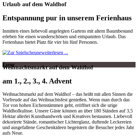
Urlaub auf dem Waldhof
Entspannung pur in unserem Ferienhaus
Inmitten eines liebevoll angelegten Gartens mit altem Baumbestand
erleben Sie einen wunderschönen und entspannten Urlaub. Das
Ferienhaus bietet Platz für vier bis fünf Personen.
weiterlesen ...
Error
Weihnachtsmarkt auf dem Waldhof
am 1., 2., 3., 4. Advent
Weihnachtsmarkt auf dem Waldhof – das heißt mit allen Sinnen die
Vorfreude auf das Weihnachtsfest genießen. Wenn man durch das
Tor von hohen Eichenstämmen geht, eröffnet sich die urige
Waldhofkulisse. Unsere Gäste können an über 180 Ständen auf 3,5
Hektar allerlei Kunsthandwerk und Kreatives bestaunen. Liebevoll
dekorierte Stände, romantischer Lichterglanz, duftende Leckereien
und ausgefallene Geschenkideen begeistern die Besucher jedes Jahr
aufs Neue.